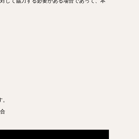
対して協力する必要がある場合であって、本
す。
合