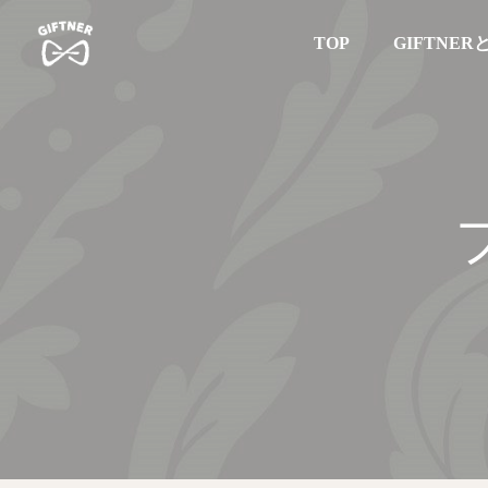
TOP
GIFTNER